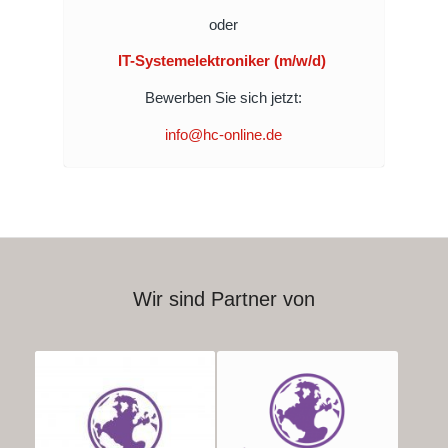
oder
IT-Systemelektroniker (m/w/d)
Bewerben Sie sich jetzt:
info@hc-online.de
Wir sind Partner von