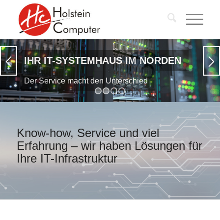
IHR IT-SYSTEMHAUS IM NORDEN
Der Service macht den Unterschied
1
2
3
4
Know-how, Service und viel
Erfahrung – wir haben Lösungen für
Ihre IT-Infrastruktur